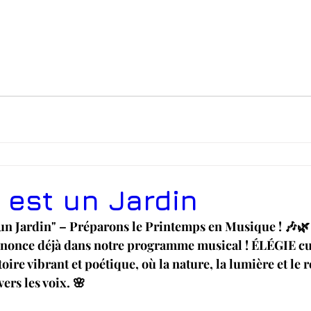
t est un Jardin
t un Jardin" – Préparons le Printemps en Musique ! 🎶🌿
nonce déjà dans notre programme musical ! ÉLÉGIE cul
ire vibrant et poétique, où la nature, la lumière et le 
vers les voix. 🌸