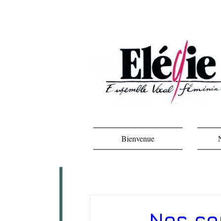
Bienvenue
Nos co