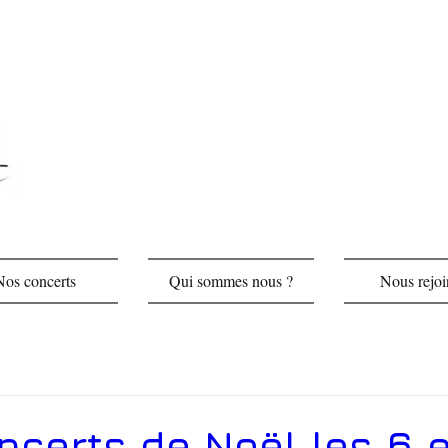
Nos concerts
Qui sommes nous ?
Nous rejoi
ncerts de Noël les 6 e