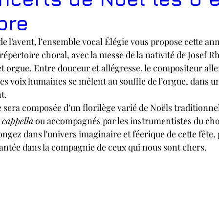
bre
e l’avent, l’ensemble vocal Élégie vous propose cette an
épertoire choral, avec la messe de la nativité de Josef 
 orgue. Entre douceur et allégresse, le compositeur all
les voix humaines se mêlent au souffle de l’orgue, dans u
t. 
 sera composée d’un florilège varié de Noëls traditionnel
 cappella
 ou accompagnés par les instrumentistes du ch
ongez dans l'univers imaginaire et féerique de cette fête,
hantée dans la compagnie de ceux qui nous sont chers.