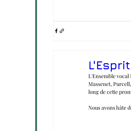
L'Espri
L'Ensemble vocal É
Massenet, Purcell
long de cette prom
Nous avons hâte d