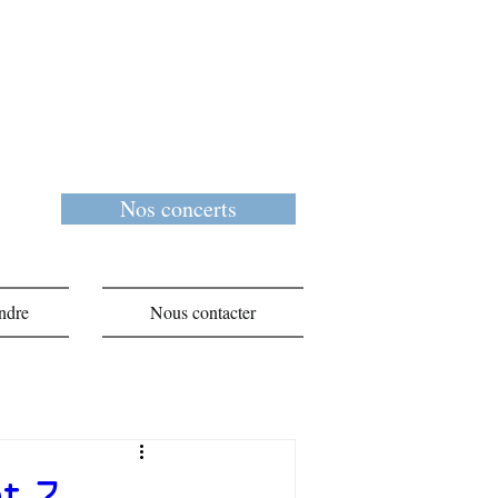
Nos concerts
ndre
Nous contacter
t 7