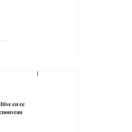
tive en ce 
renouveau 