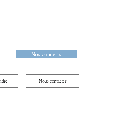
Nos concerts
ndre
Nous contacter