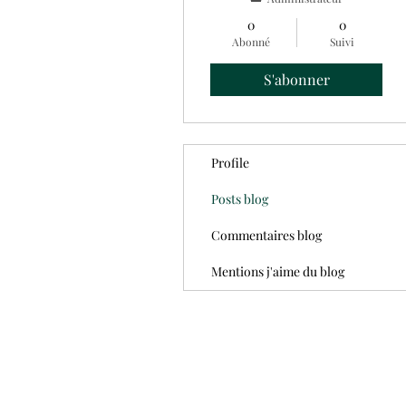
0
0
Abonné
Suivi
S'abonner
Profile
Posts blog
Commentaires blog
Mentions j'aime du blog